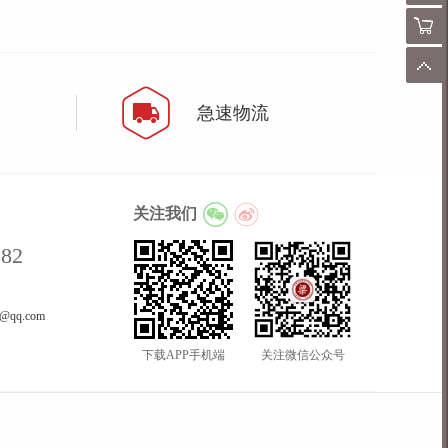
购物
顶
急速物流
关注我们
382
8@qq.com
下载APP手机端
关注微信公众号