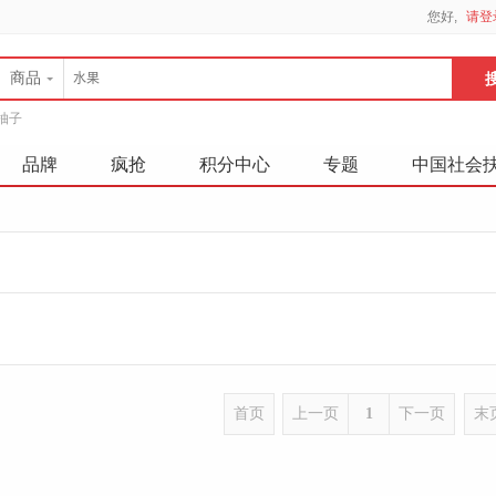
您好,
请登
商品
柚子
品牌
疯抢
积分中心
专题
中国社会
首页
上一页
1
下一页
末