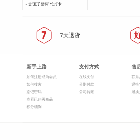
赏“五子登科” 忙打卡
7天退货
新手上路
支付方式
售
如何注册成为会员
在线支付
联系
如何搜索
分期付款
退换
忘记密码
公司转账
退换
查看已购买商品
积分细则