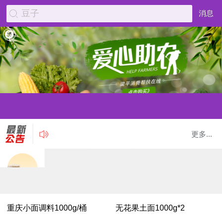
豆子
消息
更多...
重庆小面调料1000g/桶
无花果土面1000g*2