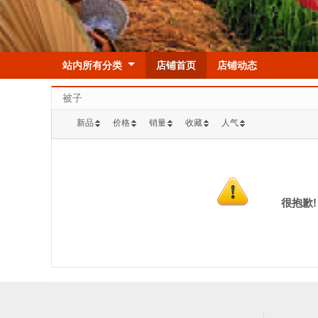
站内所有分类
店铺首页
店铺动态
被子
新品
价格
销量
收藏
人气
很抱歉