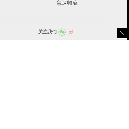
急速物流
关注我们
382
8@qq.com
下载APP手机端
关注微信公众号