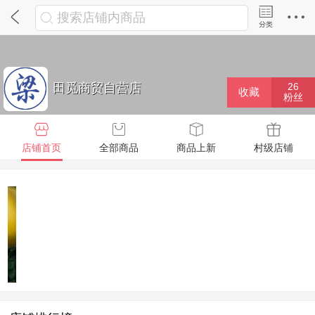
搜索店铺内商品
田觅商贸自营店
26
收藏
粉丝
店铺首页
全部商品
商品上新
村级店铺