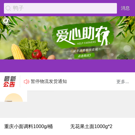
鸭子
消息
暂停物流发货通知
更多...
重庆小面调料1000g/桶
无花果土面1000g*2